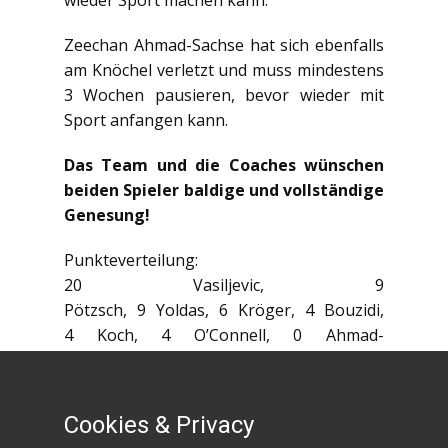
wieder Sport machen kann.
Zeechan Ahmad-Sachse hat sich ebenfalls
am Knöchel verletzt und muss mindestens
3 Wochen pausieren, bevor wieder mit
Sport anfangen kann.
Das Team und die Coaches wünschen
beiden Spieler baldige und vollständige
Genesung!
Punkteverteilung:
20 Vasiljevic, 9
Pötzsch, 9 Yoldas, 6 Kröger, 4 Bouzidi,
4 Koch, 4 O’Connell, 0 Ahmad-
Sachse, 0 Bogdoll, 0 Dreibholz, 0
Pfannmüller, 0 Reinhardt
Cookies & Privacy