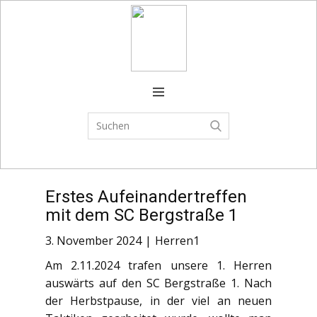
Verein
FSJ
Spielplan
Trainingszeiten
Spielbetrieb
Erstes Aufeinandertreffen
CAMPS
mit dem SC Bergstraße 1
News
3. November 2024
Herren1
Shop
Am 2.11.2024 trafen unsere 1. Herren
auswärts auf den SC Bergstraße 1. Nach
der Herbstpause, in der viel an neuen