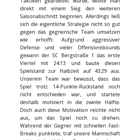
Taktiken gearbeitet wurde, wollte man
direkt mit einem Sieg den weiteren
Saisonabschnitt beginnen. Allerdings ließ
sich die eigentliche Strategie nicht so gut
gegen das gegnerische Team umsetzen
wie erhofft. Aufgrund aggressiver
Defense und vieler Offensivrebounds
gewann der SC Bergstraße 1 das erste
Viertel mit 24:13 und baute diesen
Spielstand zur Halbzeit auf 43:29 aus.
Unserem Team war bewusst, dass das
Spiel trotz 14-Punkte-Rückstand noch
nicht entschieden war, und startete
deshalb motiviert in die zweite Hälfte.
Doch auch diese Motivation reichte nicht
aus, um das Spiel noch zu drehen.
Während der Gegner mit schnellen Fast-
Breaks punktete, traf unsere Mannschaft