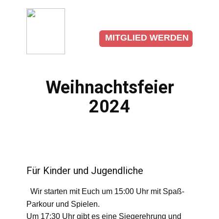
VEREIN
FSJ
SPIEL
MITGLIED WERDEN
Weihnachtsfeier
2024
Für Kinder und Jugendliche
Wir starten mit Euch um 15:00 Uhr mit Spaß-
Parkour und Spielen.
Um 17:30 Uhr gibt es eine Siegerehrung und