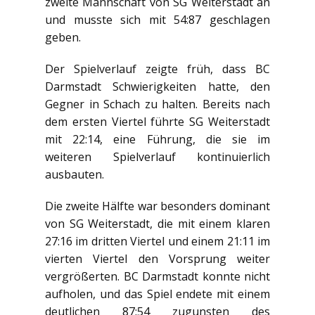
zweite Mannschaft von SG Weiterstadt an
und musste sich mit 54:87 geschlagen
geben.
Der Spielverlauf zeigte früh, dass BC
Darmstadt Schwierigkeiten hatte, den
Gegner in Schach zu halten. Bereits nach
dem ersten Viertel führte SG Weiterstadt
mit 22:14, eine Führung, die sie im
weiteren Spielverlauf kontinuierlich
ausbauten.
Die zweite Hälfte war besonders dominant
von SG Weiterstadt, die mit einem klaren
27:16 im dritten Viertel und einem 21:11 im
vierten Viertel den Vorsprung weiter
vergrößerten. BC Darmstadt konnte nicht
aufholen, und das Spiel endete mit einem
deutlichen 87:54 zugunsten des