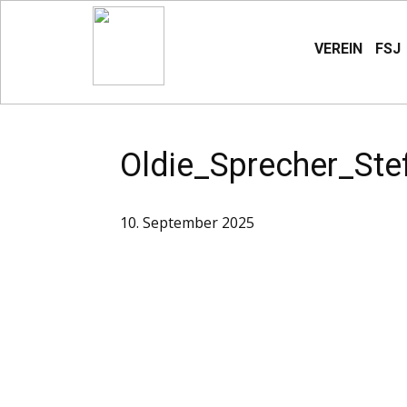
VEREIN
FSJ
Oldie_Sprecher_Stef
10. September 2025